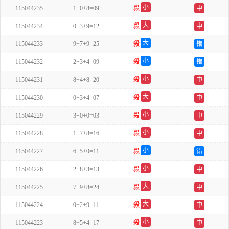
小
115044235
1+0+8=09
殺
中
双
大
115044234
0+3+9=12
殺
中
双
大
115044233
9+7+9=25
殺
错
单
小
115044232
2+3+4=09
殺
错
单
小
115044231
8+4+8=20
殺
中
双
大
115044230
0+3+4=07
殺
中
双
小
115044229
3+0+0=03
殺
中
双
小
115044228
1+7+8=16
殺
中
双
小
115044227
6+5+0=11
殺
错
单
小
115044226
2+8+3=13
殺
中
双
大
115044225
7+9+8=24
殺
中
单
大
115044224
0+2+9=11
殺
中
单
小
115044223
8+5+4=17
殺
中