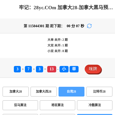
牢记：28yc.COm 加拿大28-加拿大黑马预测|PC28在线预测官网|pc加拿大预测开奖_极致火热优质的免费预测
第
115044301
期 距下期：
00
分
07
秒
大单
未开:
2
期
大双
未开:
1
期
小双
未开:
8
期
3
7
3
13
小
单
咪牌
+
+
=
-
加拿大28
加拿大西28
台湾28
比特币28
狂马算法
将臣算法
冷酷算法