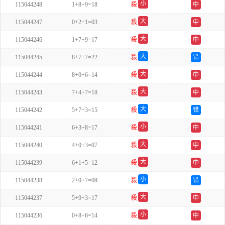
小
115044248
1+8+9=18
殺
中
双
大
115044247
0+2+1=03
殺
中
单
大
115044246
1+7+9=17
殺
中
双
大
115044245
8+7+7=22
殺
错
双
大
115044244
8+0+6=14
殺
中
单
大
115044243
7+4+7=18
殺
中
单
大
115044242
5+7+3=15
殺
错
单
小
115044241
6+3+8=17
殺
中
双
大
115044240
4+0+3=07
殺
中
双
大
115044239
6+1+5=12
殺
中
单
小
115044238
2+0+7=09
殺
错
单
大
115044237
5+9+3=17
殺
中
双
小
115044236
0+8+6=14
殺
中
双