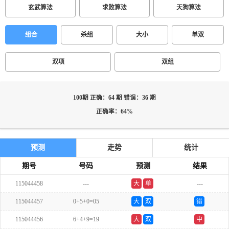
玄武算法
求败算法
天狗算法
组合
杀组
大小
单双
双项
双组
100期 正确：64 期 错误：36 期
正确率：64%
预测
走势
统计
期号
号码
预测
结果
115044458
---
大
单
---
115044457
0+5+0=05
大
双
错
115044456
6+4+9=19
大
双
中