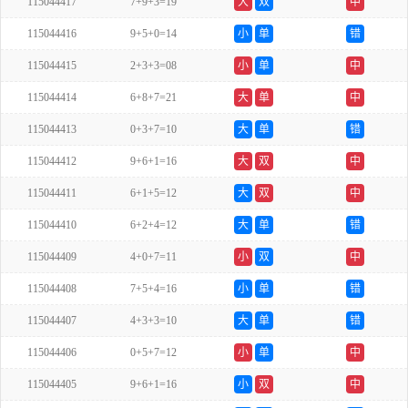
115044417
7+9+3=19
大
双
中
115044416
9+5+0=14
小
单
错
115044415
2+3+3=08
小
单
中
115044414
6+8+7=21
大
单
中
115044413
0+3+7=10
大
单
错
115044412
9+6+1=16
大
双
中
115044411
6+1+5=12
大
双
中
115044410
6+2+4=12
大
单
错
115044409
4+0+7=11
小
双
中
115044408
7+5+4=16
小
单
错
115044407
4+3+3=10
大
单
错
115044406
0+5+7=12
小
单
中
115044405
9+6+1=16
小
双
中