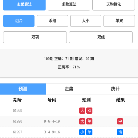
玄武算法
求败算法
天狗算法
组合
杀组
大小
单双
双项
双组
100期 正确：71 期 错误：29 期
正确率：71%
预测
走势
统计
期号
号码
预测
结果
61999
---
大
双
---
61998
9+6+4=19
大
单
中
61997
3+4+9=16
小
单
错