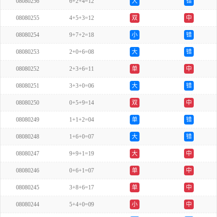
08080256
6+2+4=12
大
错
08080255
4+5+3=12
双
中
08080254
9+7+2=18
小
错
08080253
2+0+6=08
大
错
08080252
2+3+6=11
单
中
08080251
3+3+0=06
大
错
08080250
0+5+9=14
双
中
08080249
1+1+2=04
单
错
08080248
1+6+0=07
大
错
08080247
9+9+1=19
大
中
08080246
0+6+1=07
单
中
08080245
3+8+6=17
单
中
08080244
5+4+0=09
小
中