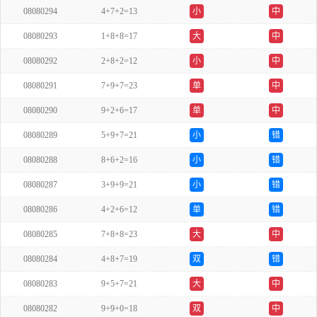
08080294
4+7+2=13
小
中
08080293
1+8+8=17
大
中
08080292
2+8+2=12
小
中
08080291
7+9+7=23
单
中
08080290
9+2+6=17
单
中
08080289
5+9+7=21
小
错
08080288
8+6+2=16
小
错
08080287
3+9+9=21
小
错
08080286
4+2+6=12
单
错
08080285
7+8+8=23
大
中
08080284
4+8+7=19
双
错
08080283
9+5+7=21
大
中
08080282
9+9+0=18
双
中