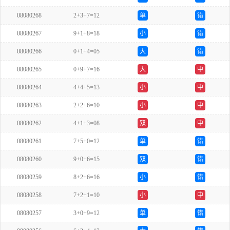
08080268
2+3+7=12
单
错
08080267
9+1+8=18
小
错
08080266
0+1+4=05
大
错
08080265
0+9+7=16
大
中
08080264
4+4+5=13
小
中
08080263
2+2+6=10
小
中
08080262
4+1+3=08
双
中
08080261
7+5+0=12
单
错
08080260
9+0+6=15
双
错
08080259
8+2+6=16
小
错
08080258
7+2+1=10
小
中
08080257
3+0+9=12
单
错