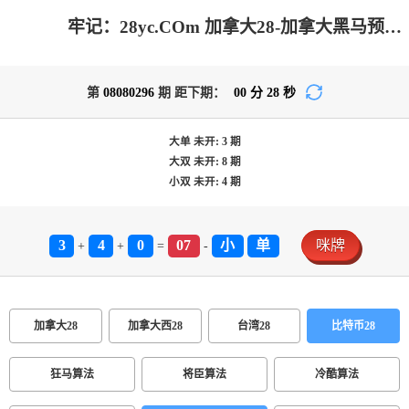
牢记：28yc.COm 加拿大28-加拿大黑马预测|PC28在线预测官网|pc加拿大预测开奖_极致火热优质的免费预测
第
08080296
期 距下期：
00
分
28
秒
大单
未开:
3
期
大双
未开:
8
期
小双
未开:
4
期
3
4
0
07
小
单
咪牌
+
+
=
-
加拿大28
加拿大西28
台湾28
比特币28
狂马算法
将臣算法
冷酷算法