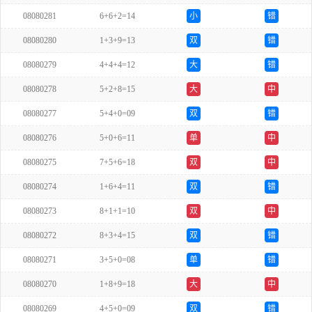
08080281
6+6+2=14
小
错
08080280
1+3+9=13
双
错
08080279
4+4+4=12
大
错
08080278
5+2+8=15
大
中
08080277
5+4+0=09
双
错
08080276
5+0+6=11
单
中
08080275
7+5+6=18
双
中
08080274
1+6+4=11
双
错
08080273
8+1+1=10
双
中
08080272
8+3+4=15
双
错
08080271
3+5+0=08
单
错
08080270
1+8+9=18
大
中
08080269
4+5+0=09
双
错